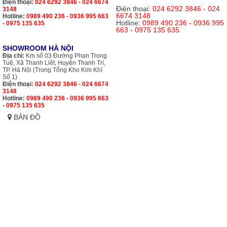
Điện thoại:
024 6292 3846 - 024 6674
Điện thoại:
024 6292 3846 - 024
3148
6674 3148
Hotline:
0989 490 236 - 0936 995 663
Hotline:
0989 490 236 - 0936 995
- 0975 135 635
663 - 0975 135 635
SHOWROOM HÀ NỘI
Địa chỉ:
Km số 03 Đường Phan Trọng
Tuệ, Xã Thanh Liệt, Huyện Thanh Trì,
TP. Hà Nội (Trong Tổng Kho Kim Khí
Số 1)
Điện thoại:
024 6292 3846 - 024 6674
3148
Hotline:
0989 490 236 - 0936 995 663
- 0975 135 635
BẢN ĐỒ