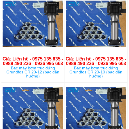
Giá: Liên hệ - 0975 135 635 -
Giá: Liên hệ - 0975 135 635 -
0989 490 236 - 0936 995 663
0989 490 236 - 0936 995 663
Bạc máy bơm trục đứng
Bạc máy bơm trục đứng
Grundfos CR 20-12 (bạc dẫn
Grundfos CR 20-10 (bạc dẫn
hướng)
hướng)