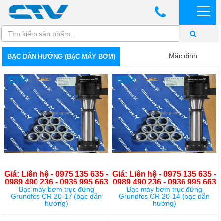
Mặc định
BẠC DẪN HƯỚNG (BẠC MÁY BƠM)
Giá: Liên hệ - 0975 135 635 -
Giá: Liên hệ - 0975 135 635 -
0989 490 236 - 0936 995 663
0989 490 236 - 0936 995 663
Bạc máy bơm trục đứng
Bạc máy bơm trục đứng
Grundfos CR 20-17 (bạc dẫn
Grundfos CR 20-14 (bạc dẫn
hướng)
hướng)