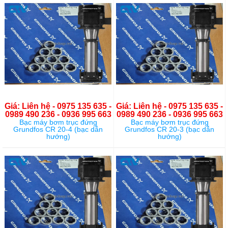
Giá: Liên hệ - 0975 135 635 -
Giá: Liên hệ - 0975 135 635 -
0989 490 236 - 0936 995 663
0989 490 236 - 0936 995 663
Bạc máy bơm trục đứng
Bạc máy bơm trục đứng
Grundfos CR 20-4 (bạc dẫn
Grundfos CR 20-3 (bạc dẫn
hướng)
hướng)