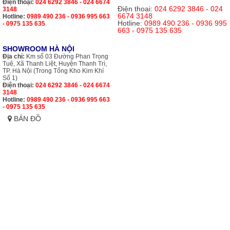
Điện thoại:
024 6292 3846 - 024 6674
Điện thoại:
024 6292 3846 - 024
3148
6674 3148
Hotline:
0989 490 236 - 0936 995 663
Hotline:
0989 490 236 - 0936 995
- 0975 135 635
663 - 0975 135 635
SHOWROOM HÀ NỘI
Địa chỉ:
Km số 03 Đường Phan Trọng
Tuệ, Xã Thanh Liệt, Huyện Thanh Trì,
TP. Hà Nội (Trong Tổng Kho Kim Khí
Số 1)
Điện thoại:
024 6292 3846 - 024 6674
3148
Hotline:
0989 490 236 - 0936 995 663
- 0975 135 635
BẢN ĐỒ