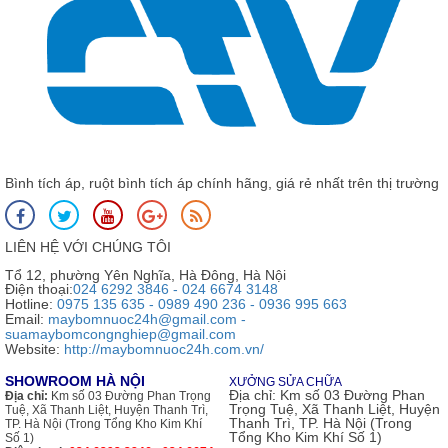
Bình tích áp, ruột bình tích áp chính hãng, giá rẻ nhất trên thị trường
LIÊN HỆ VỚI CHÚNG TÔI
Tổ 12, phường Yên Nghĩa, Hà Đông, Hà Nội
Điện thoại:
024 6292 3846 - 024 6674 3148
Hotline:
0975 135 635 - 0989 490 236 - 0936 995 663
Email:
maybomnuoc24h@gmail.com -
suamaybomcongnghiep@gmail.com
Website:
http://maybomnuoc24h.com.vn/
SHOWROOM HÀ NỘI
XƯỞNG SỬA CHỮA
Địa chỉ:
Km số 03 Đường Phan
Địa chỉ:
Km số 03 Đường Phan Trọng
Trọng Tuệ, Xã Thanh Liệt, Huyện
Tuệ, Xã Thanh Liệt, Huyện Thanh Trì,
Thanh Trì, TP. Hà Nội (Trong
TP. Hà Nội (Trong Tổng Kho Kim Khí
Tổng Kho Kim Khí Số 1)
Số 1)