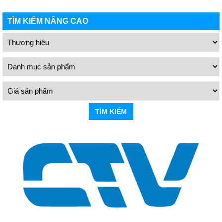
TÌM KIẾM NÂNG CAO
TÌM KIẾM