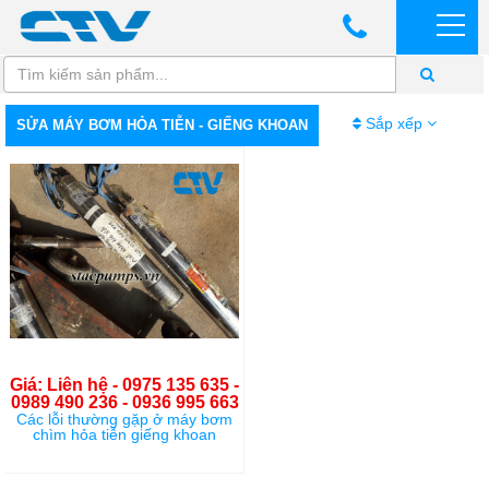
Sắp xếp
SỬA MÁY BƠM HỎA TIỄN - GIẾNG KHOAN
Giá: Liên hệ - 0975 135 635 -
0989 490 236 - 0936 995 663
Các lỗi thường gặp ở máy bơm
chìm hỏa tiễn giếng khoan