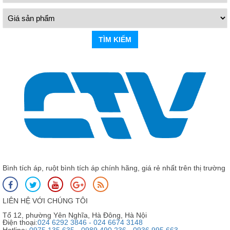
TÌM KIẾM
Bình tích áp, ruột bình tích áp chính hãng, giá rẻ nhất trên thị trường
LIÊN HỆ VỚI CHÚNG TÔI
Tổ 12, phường Yên Nghĩa, Hà Đông, Hà Nội
Điện thoại:
024 6292 3846 - 024 6674 3148
Hotline:
0975 135 635 - 0989 490 236 - 0936 995 663