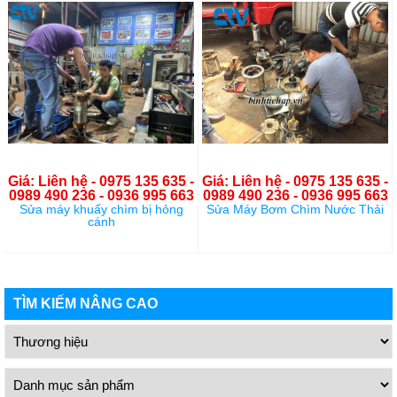
Giá: Liên hệ - 0975 135 635 -
Giá: Liên hệ - 0975 135 635 -
0989 490 236 - 0936 995 663
0989 490 236 - 0936 995 663
Sửa máy khuấy chìm bị hỏng
Sửa Máy Bơm Chìm Nước Thải
cánh
TÌM KIẾM NÂNG CAO