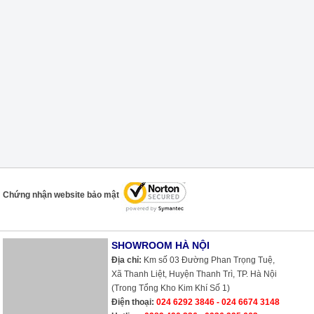
Chứng nhận website bảo mật
SHOWROOM HÀ NỘI
Địa chỉ:
Km số 03 Đường Phan Trọng Tuệ,
Xã Thanh Liệt, Huyện Thanh Trì, TP. Hà Nội
(Trong Tổng Kho Kim Khí Số 1)
Điện thoại:
024 6292 3846 - 024 6674 3148