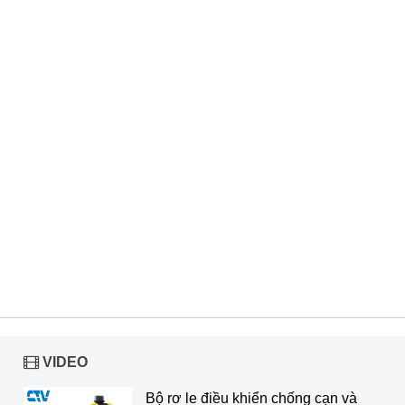
VIDEO
Bộ rơ le điều khiển chống cạn và