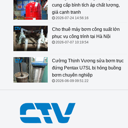
cung cấp bình tích áp chất lượng,
giá cạnh tranh
2026-07-24 14:56:16
Cho thuê máy bơm công suất lớn
phục vụ công trình tại Hà Nội
2026-07-07 10:19:54
Cường Thịnh Vương sửa bơm trục
đứng Pentax U7SL bị hỏng buồng
bơm chuyên nghiệp
2026-06-09 09:51:22