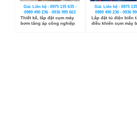
Giá: Liên hệ - 0975 135 635 -
Giá: Liên hệ - 0975 135
0989 490 236 - 0936 995 663
0989 490 236 - 0936 99
Thiết kế, lắp đặt cụm máy
Lắp đặt tủ điện biến 
bơm tăng áp công nghiệp
điều khiển cụm máy 
75Kw điều khiển bằng biến
tăng áp công nghiệp
tần