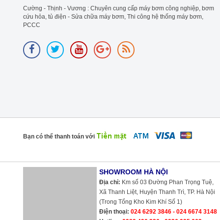
Cường - Thịnh - Vương : Chuyên cung cấp máy bơm công nghiệp, bơm
cứu hỏa, tủ điện - Sửa chữa máy bơm, Thi công hệ thống máy bơm,
PCCC
Bạn có thể thanh toán với
SHOWROOM HÀ NỘI
Địa chỉ:
Km số 03 Đường Phan Trọng Tuệ,
Xã Thanh Liệt, Huyện Thanh Trì, TP. Hà Nội
(Trong Tổng Kho Kim Khí Số 1)
Điện thoại:
024 6292 3846 - 024 6674 3148