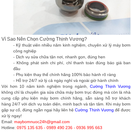
Vì Sao Nên Chọn Cường Thịnh Vương?
- Kỹ thuật viên nhiều năm kinh nghiệm, chuyên xử lý máy bơm
công nghiệp
- Dịch vụ sửa chữa tận nơi, nhanh gọn, đúng hẹn
- Không phát sinh chi phí, chỉ thanh toán đúng báo giá ban
đầu
- Phụ kiện thay thế chính hãng 100% bảo hành rõ ràng
- Hỗ trợ 24/7 xử lý cả ngày nghỉ và ngoài giờ hành chính
Với hơn 10 năm kinh nghiệm trong ngành,
Cường Thịnh Vương
không chỉ là chuyên gia sửa chữa máy bơm trục đứng mà còn là nhà
cung cấp phụ kiện máy bơm chính hãng, sẵn sàng hỗ trợ khách
hàng 24/7 với dịch vụ toàn diện, minh bạch và tận tâm. Khi máy bơm
gặp sự cố, đừng ngần ngại
hãy liên hệ
Cường Thịnh Vương
để được
xử lý ngay!
Email:
maybomnuoc24h@gmail.com
Hotline:
0975 135 635 - 0989 490 236 - 0936 995 663