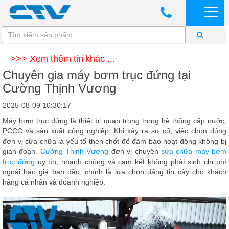
>>> Xem thêm tin khác ...
Chuyên gia máy bơm trục đứng tại
Cường Thịnh Vương
2025-08-09 10:30:17
Máy bơm trục đứng là thiết bị quan trọng trong hệ thống cấp nước,
PCCC và sản xuất công nghiệp. Khi xảy ra sự cố, việc chọn đúng
đơn vị sửa chữa là yếu tố then chốt để đảm bảo hoạt động không bị
gián đoạn.
Cường Thịnh Vương
đơn vị chuyên
sửa chữa máy bơm
trục đứng
uy tín, nhanh chóng và cam kết không phát sinh chi phí
ngoài báo giá ban đầu, chính là lựa chọn đáng tin cậy cho khách
hàng cá nhân và doanh nghiệp.