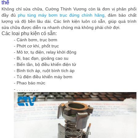
thế
Không chỉ sửa chữa, Cường Thịnh Vương còn là đơn vị phân phối
đầy đủ
phụ tùng máy bơm trục đứng chính hãng
, đảm bảo chất
lượng và độ bền lâu dài. Các linh kiện luôn có sẵn, giúp quá trình
sửa chữa được diễn ra nhanh chóng mà không phải chờ đợi.
Các loại phụ kiện có sẵn:
- Cánh bơm, trục bơm
- Phớt cơ khí, phốt trục
- Mô tơ, tụ điện, relay khởi động
- Bi, bạc đạn, gioăng cao su
- Biến tần, bộ điều khiển điện tử
- Bình tích áp, ruột bình tích áp
- Tủ điện điều khiển máy bơm
- Phao báo mức
- . . . . . . . . .