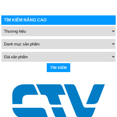
TÌM KIẾM NÂNG CAO
TÌM KIẾM