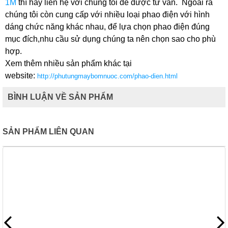
1M
thì hãy liên hệ với chúng tôi để được tư vấn. Ngoài ra
chúng tôi còn cung cấp với nhiều loại phao điện với hình
dáng chức năng khác nhau, để lựa chọn phao điện đúng
mục đích,nhu cầu sử dụng chúng ta nên chọn sao cho phù
hợp.
Xem thêm nhiều sản phẩm khác tại
website:
http://phutungmaybomnuoc.com/phao-dien.html
BÌNH LUẬN VỀ SẢN PHẨM
SẢN PHẨM LIÊN QUAN