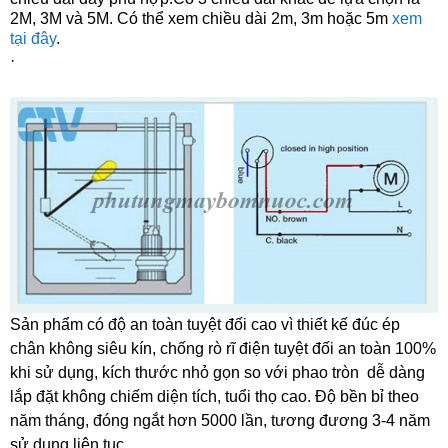
2M, 3M và 5M. Có thể xem chiều dài 2m, 3m hoặc 5m
xem
tại đây
.
·
Sản phẩm có độ an toàn tuyệt đối cao vì thiết kế đúc ép
chân không siêu kín, chống rò rĩ điện tuyệt đối an toàn 100%
khi sử dụng, kích thước nhỏ gọn so với phao tròn dễ dàng
lắp đặt không chiếm diện tích, tuổi thọ cao. Độ bền bỉ theo
năm tháng, đóng ngắt hơn 5000 lần, tương đương 3-4 năm
sử dụng liên tục.