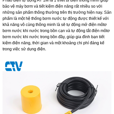
Phao điện tự động AT 1M là 1 thiết bị điện thông minh giúp
bảo vệ máy bơm và tiết kiệm điện năng rất nhiều so với
những sản phẩm thông thường trên thị trường hiện nay. Sản
phẩm là một hệ thống bơm nước tự động được thiết kế với
khả năng vô cùng thông minh là sẽ tự động mở điện môtơ
bơm nước khi nước trong bồn cạn và tự động tắt điện môtơ
bơm nước khi nước trong bồn đầy, giúp gia đình bạn tiết
kiệm điện năng, thời gian và một khoảng chi phí đáng kể
trong việc sử dụng điện.