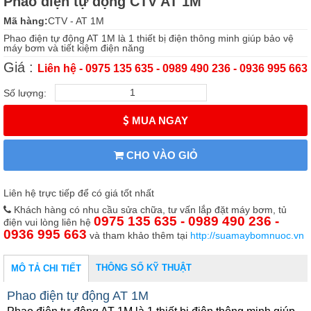
Phao điện tự động CTV AT 1M
Mã hàng:
CTV - AT 1M
Phao điện tự động AT 1M là 1 thiết bị điện thông minh giúp bảo vệ
máy bơm và tiết kiệm điện năng
Giá :
Liên hệ - 0975 135 635 - 0989 490 236 - 0936 995 663
Số lượng:
MUA NGAY
CHO VÀO GIỎ
Liên hệ trực tiếp để có giá tốt nhất
Khách hàng có nhu cầu sửa chữa, tư vấn lắp đặt máy bơm, tủ
0975 135 635 - 0989 490 236 -
điện vui lòng liên hệ
0936 995 663
và tham khảo thêm tại
http://suamaybomnuoc.vn
THÔNG SỐ KỸ THUẬT
MÔ TẢ CHI TIẾT
Phao điện tự động AT 1M