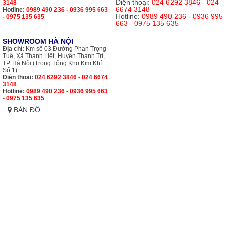
Điện thoại:
024 6292 3846 - 024
3148
6674 3148
Hotline:
0989 490 236 - 0936 995 663
Hotline:
0989 490 236 - 0936 995
- 0975 135 635
663 - 0975 135 635
SHOWROOM HÀ NỘI
Địa chỉ:
Km số 03 Đường Phan Trọng
Tuệ, Xã Thanh Liệt, Huyện Thanh Trì,
TP. Hà Nội (Trong Tổng Kho Kim Khí
Số 1)
Điện thoại:
024 6292 3846 - 024 6674
3148
Hotline:
0989 490 236 - 0936 995 663
- 0975 135 635
BẢN ĐỒ