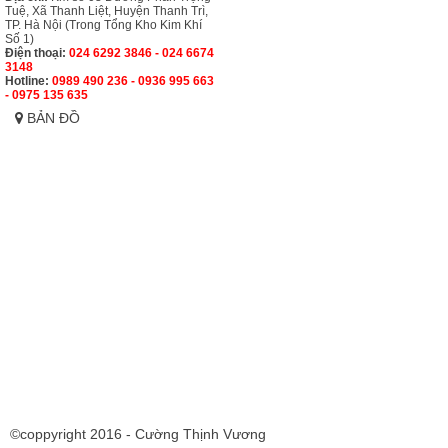
Tuệ, Xã Thanh Liệt, Huyện Thanh Trì,
TP. Hà Nội (Trong Tổng Kho Kim Khí
Số 1)
Điện thoại:
024 6292 3846 - 024 6674
3148
Hotline:
0989 490 236 - 0936 995 663
- 0975 135 635
BẢN ĐỒ
©coppyright 2016 - Cường Thịnh Vương