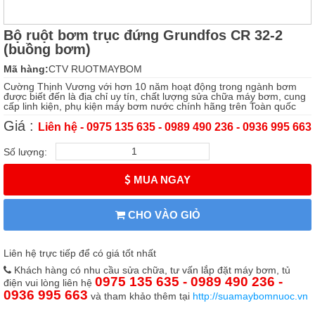
Bộ ruột bơm trục đứng Grundfos CR 32-2
(buồng bơm)
Mã hàng:
CTV RUOTMAYBOM
Cường Thịnh Vương với hơn 10 năm hoạt động trong ngành bơm
được biết đến là địa chỉ uy tín, chất lượng sửa chữa máy bơm, cung
cấp linh kiện, phụ kiện máy bơm nước chính hãng trên Toàn quốc
Giá :
Liên hệ - 0975 135 635 - 0989 490 236 - 0936 995 663
Số lượng:
MUA NGAY
CHO VÀO GIỎ
Liên hệ trực tiếp để có giá tốt nhất
Khách hàng có nhu cầu sửa chữa, tư vấn lắp đặt máy bơm, tủ
0975 135 635 - 0989 490 236 -
điện vui lòng liên hệ
0936 995 663
và tham khảo thêm tại
http://suamaybomnuoc.vn