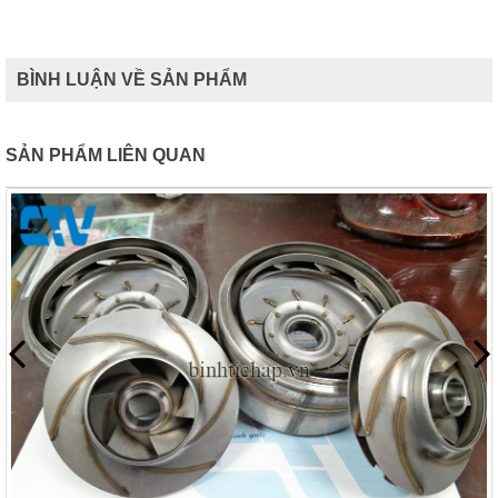
BÌNH LUẬN VỀ SẢN PHẨM
SẢN PHẨM LIÊN QUAN