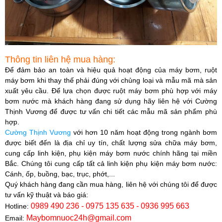
Thông tin liên hệ mua hàng:
Để đảm bảo an toàn và hiệu quả hoạt động của máy bơm, ruột
máy bơm khi thay thế phải đúng với chủng loại và mẫu mã mà sản
xuất yêu cầu. Để lựa chọn được ruột máy bơm phù hợp với máy
bơm nước mà khách hàng đang sử dụng hãy liên hệ với
Cường
Thịnh Vương
để được tư vấn chi tiết các mẫu mã sản phẩm phù
hợp.​
Cường Thịnh Vương
với hơn 10 năm hoạt động trong ngành bơm
được biết đến là địa chỉ uy tín, chất lượng sửa chữa máy bơm,
cung cấp linh kiện, phụ kiện máy bơm nước chính hãng tại miền
Bắc. Chúng tôi cung cấp tất cả linh kiện phụ kiện máy bơm nước:
Cánh, ốp, buồng, bạc, trục, phớt,...
Quý khách hàng đang cần mua hàng, liên hệ với chúng tôi để được
tư vấn kỹ thuật và báo giá:
0989 490 236 - 0975 135 635 - 0936 995 663
Hotline:
Maybomnuoc24h@gmail.com
Email: