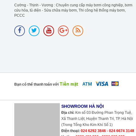
Cường - Thịnh - Vương : Chuyên cung cấp máy bơm công nghiệp, bơm
cứu hỏa, tủ điện - Sửa chữa máy bơm, Thi công hệ thống máy bơm,
PCCC
Bạn có thể thanh toán với
SHOWROOM HÀ NỘI
Địa chỉ:
Km số 03 Đường Phan Trọng Tuệ,
Xã Thanh Liệt, Huyện Thanh Trì, TP. Hà Nội
(Trong Tổng Kho Kim Khí Số 1)
Điện thoại:
024 6292 3846 - 024 6674 3148