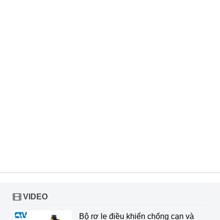
VIDEO
Bộ rơ le điều khiển chống cạn và