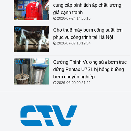
cung cấp bình tích áp chất lượng,
giá cạnh tranh
2026-07-24 14:56:16
Cho thuê máy bơm công suất lớn
phục vụ công trình tại Hà Nội
2026-07-07 10:19:54
Cường Thịnh Vương sửa bơm trục
đứng Pentax U7SL bị hỏng buồng
bơm chuyên nghiệp
2026-06-09 09:51:22