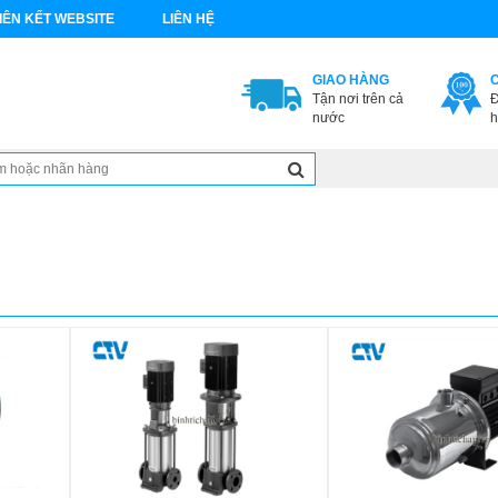
IÊN KẾT WEBSITE
LIÊN HỆ
GIAO HÀNG
Tận nơi trên cả
Đ
nước
h