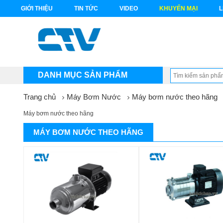
GIỚI THIỆU
TIN TỨC
VIDEO
KHUYẾN MẠI
L
DANH MỤC SẢN PHẨM
Trang chủ
Máy Bơm Nước
Máy bơm nước theo hãng
Máy bơm nước theo hãng
MÁY BƠM NƯỚC THEO HÃNG