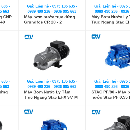
 635 -
Giá: Liên hệ - 0975 135 635 -
Giá: Liên hệ - 0975 
5 663
0989 490 236 - 0936 995 663
0989 490 236 - 0936
ng CNP
Máy bơm nước trục đứng
Máy Bơm Nước Ly
 40
Grundfos CR 20 - 2
Trục Ngang Stac E
 635 -
Giá: Liên hệ - 0975 135 635 -
Giá: Liên hệ - 0975 
5 663
0989 490 236 - 0936 995 663
0989 490 236 - 0936
đứng
Máy Bơm Nước Ly Tâm
STAC PF/80 - Máy 
Trục Ngang Stac EHX 9/7 M
nước Stac PF 0,55