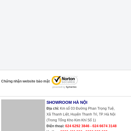
Chứng nhận website bảo mật
SHOWROOM HÀ NỘI
Địa chỉ:
Km số 03 Đường Phan Trọng Tuệ,
Xã Thanh Liệt, Huyện Thanh Trì, TP. Hà Nội
(Trong Tổng Kho Kim Khí Số 1)
Điện thoại:
024 6292 3846 - 024 6674 3148